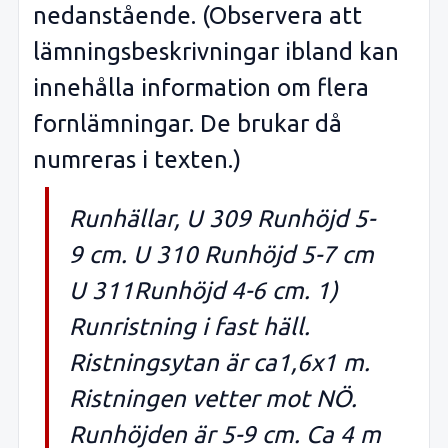
nedanstående. (Observera att
lämningsbeskrivningar ibland kan
innehålla information om flera
fornlämningar. De brukar då
numreras i texten.)
Runhällar, U 309 Runhöjd 5-
9 cm. U 310 Runhöjd 5-7 cm
U 311Runhöjd 4-6 cm. 1)
Runristning i fast häll.
Ristningsytan är ca1,6x1 m.
Ristningen vetter mot NÖ.
Runhöjden är 5-9 cm. Ca 4 m