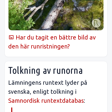
Har du tagit en bättre bild av
den här runristningen?
Tolkning av runorna
Lämningens runtext lyder på
svenska, enligt tolkning i
Samnordisk runtextdatabas
: