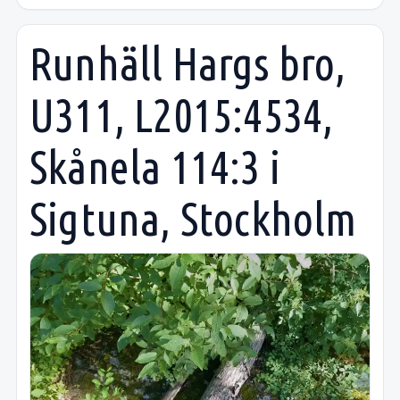
Runhäll Hargs bro,
U311, L2015:4534,
Skånela 114:3 i
Sigtuna, Stockholm