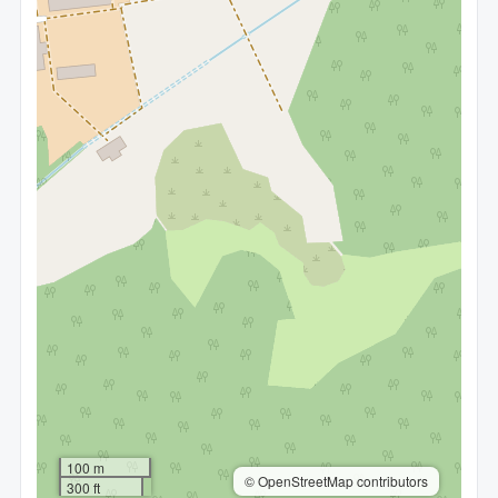
100 m
© OpenStreetMap contributors
300 ft