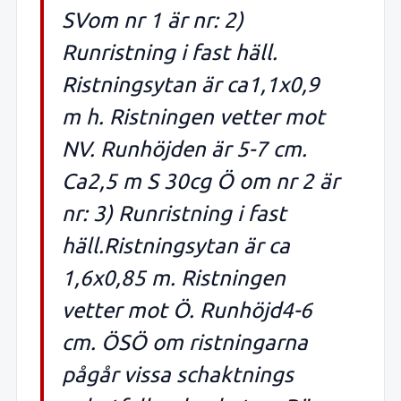
SVom nr 1 är nr: 2)
Runristning i fast häll.
Ristningsytan är ca1,1x0,9
m h. Ristningen vetter mot
NV. Runhöjden är 5-7 cm.
Ca2,5 m S 30cg Ö om nr 2 är
nr: 3) Runristning i fast
häll.Ristningsytan är ca
1,6x0,85 m. Ristningen
vetter mot Ö. Runhöjd4-6
cm. ÖSÖ om ristningarna
pågår vissa schaktnings