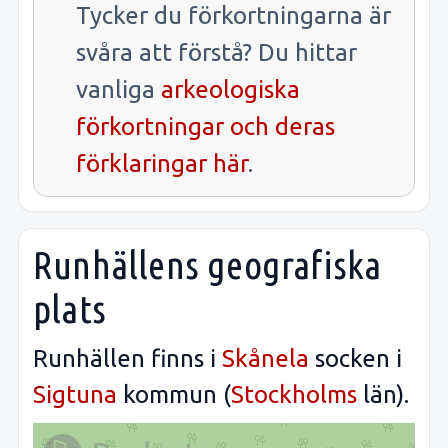
Tycker du förkortningarna är
svåra att förstå? Du hittar
vanliga
arkeologiska
förkortningar och deras
förklaringar här
.
Runhällens geografiska
plats
Runhällen finns i
Skånela
socken i
Sigtuna
kommun (
Stockholms
län).