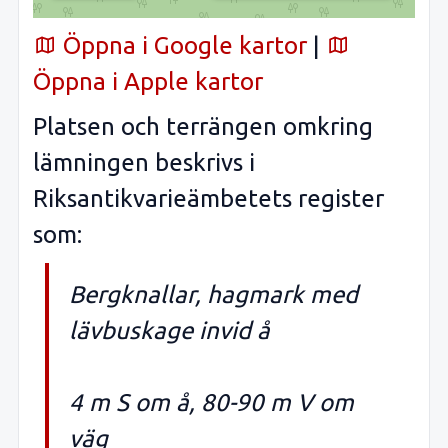
Öppna i Google kartor
|
Öppna i Apple kartor
Platsen och terrängen omkring
lämningen beskrivs i
Riksantikvarieämbetets register
som:
Bergknallar, hagmark med
lävbuskage invid å
4 m S om å, 80-90 m V om
väg