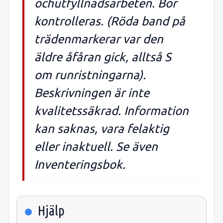
ochutfyllnadsarbeten. Bör
kontrolleras. (Röda band på
trädenmarkerar var den
äldre åfåran gick, alltså S
om runristningarna).
Beskrivningen är inte
kvalitetssäkrad. Information
kan saknas, vara felaktig
eller inaktuell. Se även
Inventeringsbok.
Hjälp