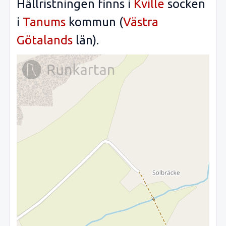
Hällristningen finns i
Kville
socken
i
Tanums
kommun (
Västra
Götalands
län).