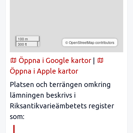
100 m
© OpenStreetMap contributors
300 ft
Öppna i Google kartor
|
Öppna i Apple kartor
Platsen och terrängen omkring
lämningen beskrivs i
Riksantikvarieämbetets register
som: