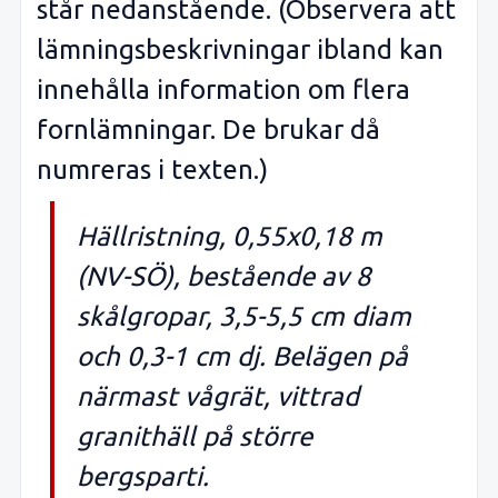
står nedanstående. (Observera att
lämningsbeskrivningar ibland kan
innehålla information om flera
fornlämningar. De brukar då
numreras i texten.)
Hällristning, 0,55x0,18 m
(NV-SÖ), bestående av 8
skålgropar, 3,5-5,5 cm diam
och 0,3-1 cm dj. Belägen på
närmast vågrät, vittrad
granithäll på större
bergsparti.