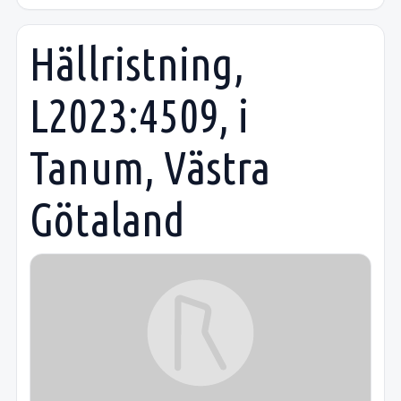
Hällristning,
L2023:4509, i
Tanum, Västra
Götaland