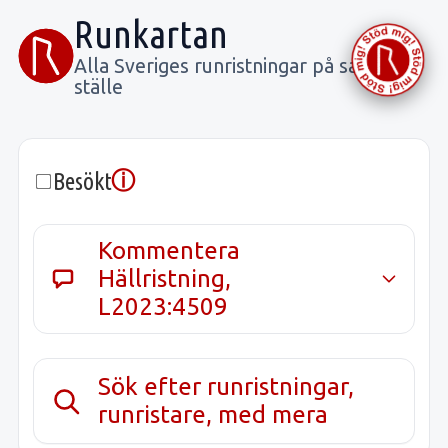
Runkartan
Alla Sveriges runristningar på samma
ställe
ⓘ
Besökt
Kommentera
Hällristning,
L2023:4509
Sök efter runristningar,
runristare, med mera