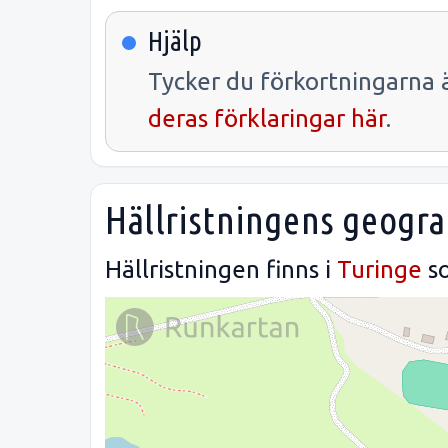
Hjälp
Tycker du förkortningarna ä
deras förklaringar här
.
Hällristningens geogra
Hällristningen finns i
Turinge
so