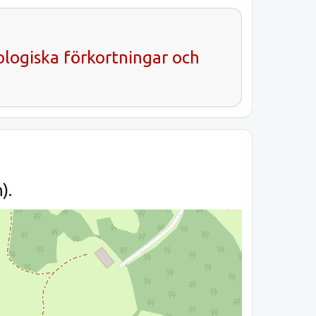
ologiska förkortningar och
).