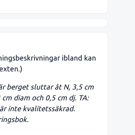
ningsbeskrivningar ibland kan
exten.)
 berget sluttar åt N, 3,5 cm
3 cm diam och 0,5 cm dj. TA:
r inte kvalitetssäkrad.
ringsbok.