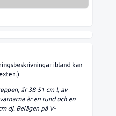
ningsbeskrivningar ibland kan
exten.)
keppen, är 38-51 cm l, av
varnarna är en rund och en
cm dj. Belägen på V-