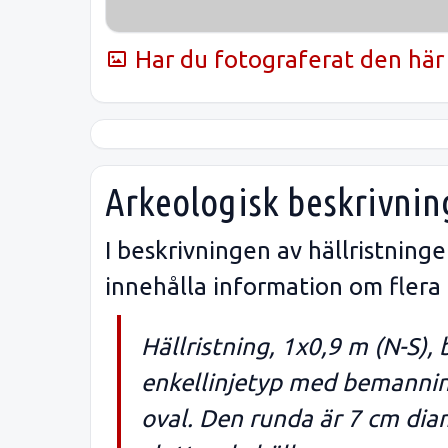
Har du fotograferat den här 
Arkeologisk beskrivnin
I beskrivningen av hällristnin
innehålla information om flera
Hällristning, 1x0,9 m (N-S),
enkellinjetyp med bemanning
oval. Den runda är 7 cm dia