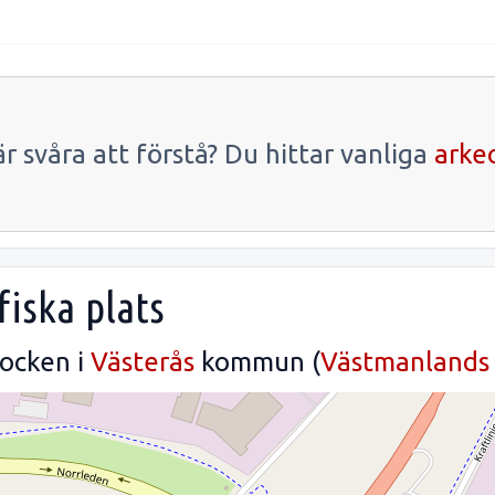
r svåra att förstå? Du hittar vanliga
arke
fiska plats
ocken i
Västerås
kommun (
Västmanlands