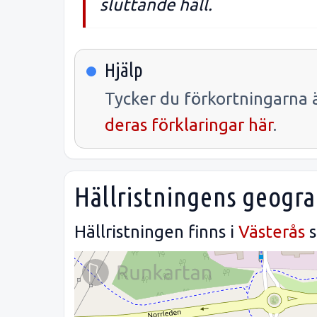
sluttande häll.
Hjälp
Tycker du förkortningarna ä
deras förklaringar här
.
Hällristningens geogra
Hällristningen finns i
Västerås
s