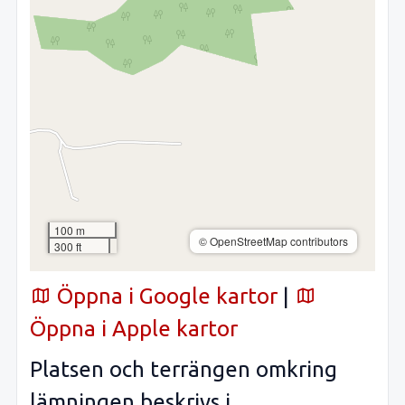
100 m
© OpenStreetMap contributors
300 ft
Öppna i Google kartor
|
Öppna i Apple kartor
Platsen och terrängen omkring
lämningen beskrivs i