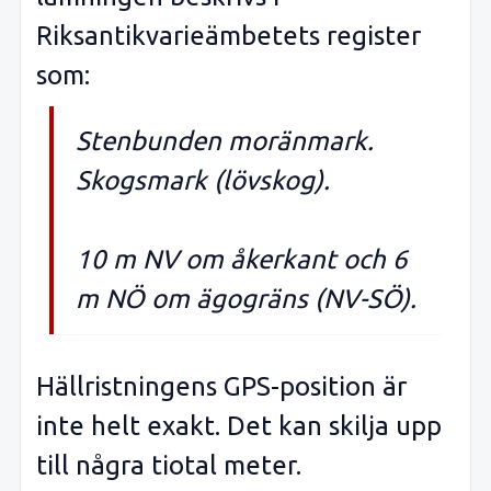
Riksantikvarieämbetets register
som:
Stenbunden moränmark.
Skogsmark (lövskog).
10 m NV om åkerkant och 6
m NÖ om ägogräns (NV-SÖ).
Hällristningens GPS-position är
inte helt exakt. Det kan skilja upp
till några tiotal meter.