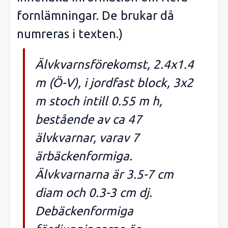
fornlämningar. De brukar då
numreras i texten.)
Älvkvarnsförekomst, 2.4x1.4
m (Ö-V), i jordfast block, 3x2
m stoch intill 0.55 m h,
bestående av ca 47
älvkvarnar, varav 7
ärbäckenformiga.
Älvkvarnarna är 3.5-7 cm
diam och 0.3-3 cm dj.
Debäckenformiga