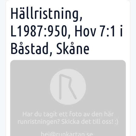
Hällristning,
L1987:950, Hov 7:1 i
Båstad, Skåne