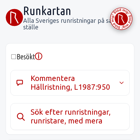
Runkartan
Alla Sveriges runristningar på samma
ställe
ⓘ
Besökt
Kommentera
Hällristning, L1987:950
Sök efter runristningar,
runristare, med mera