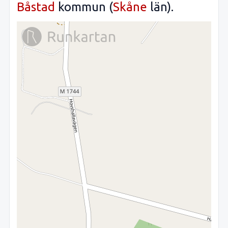
Båstad
kommun (
Skåne
län).