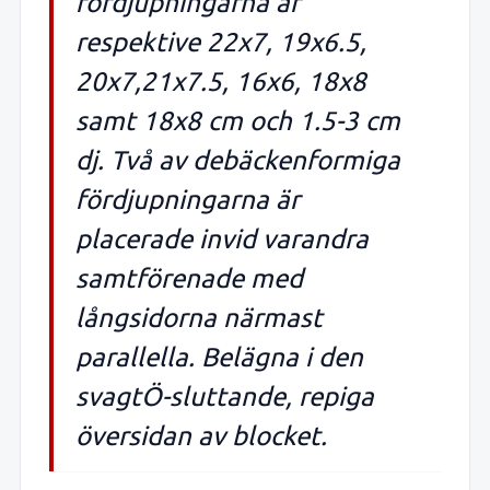
fördjupningarna är
respektive 22x7, 19x6.5,
20x7,21x7.5, 16x6, 18x8
samt 18x8 cm och 1.5-3 cm
dj. Två av debäckenformiga
fördjupningarna är
placerade invid varandra
samtförenade med
långsidorna närmast
parallella. Belägna i den
svagtÖ-sluttande, repiga
översidan av blocket.