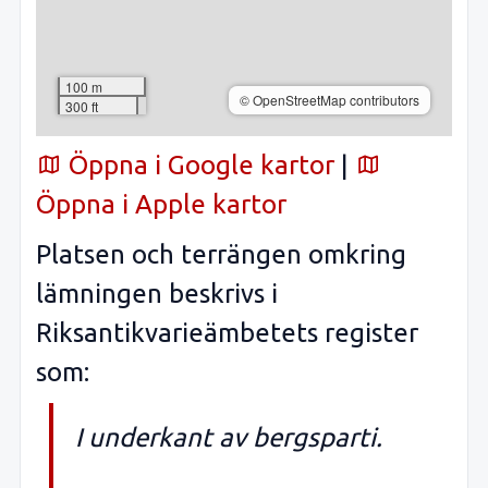
100 m
© OpenStreetMap contributors
300 ft
Öppna i Google kartor
|
Öppna i Apple kartor
Platsen och terrängen omkring
lämningen beskrivs i
Riksantikvarieämbetets register
som:
I underkant av bergsparti.