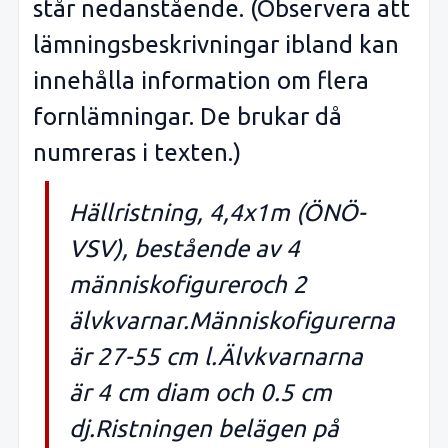
står nedanstående. (Observera att
lämningsbeskrivningar ibland kan
innehålla information om flera
fornlämningar. De brukar då
numreras i texten.)
Hällristning, 4,4x1m (ÖNÖ-
VSV), bestående av 4
människofigureroch 2
älvkvarnar.Människofigurerna
är 27-55 cm l.Älvkvarnarna
är 4 cm diam och 0.5 cm
dj.Ristningen belägen på