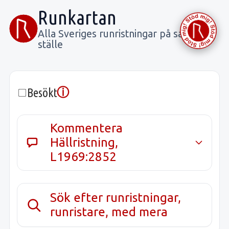
Runkartan
Alla Sveriges runristningar på samma
ställe
ⓘ
Besökt
Kommentera
Hällristning,
L1969:2852
Sök efter runristningar,
runristare, med mera