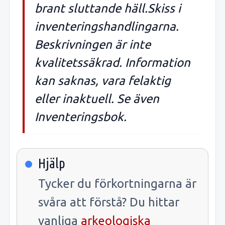
brant sluttande häll.Skiss i
inventeringshandlingarna.
Beskrivningen är inte
kvalitetssäkrad. Information
kan saknas, vara felaktig
eller inaktuell. Se även
Inventeringsbok.
Hjälp
Tycker du förkortningarna är
svåra att förstå? Du hittar
vanliga
arkeologiska