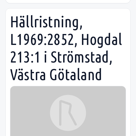
Hällristning,
L1969:2852, Hogdal
213:1 i Strömstad,
Västra Götaland