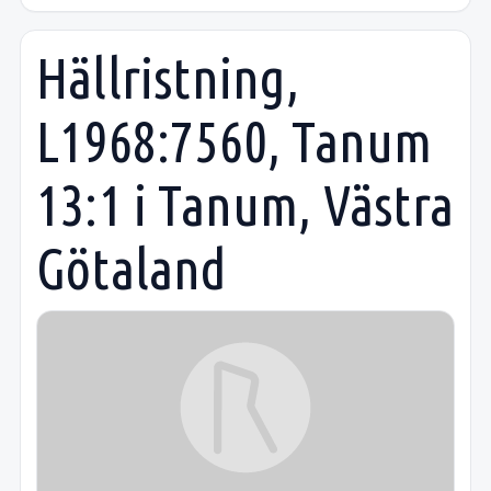
Hällristning,
L1968:7560, Tanum
13:1 i Tanum, Västra
Götaland