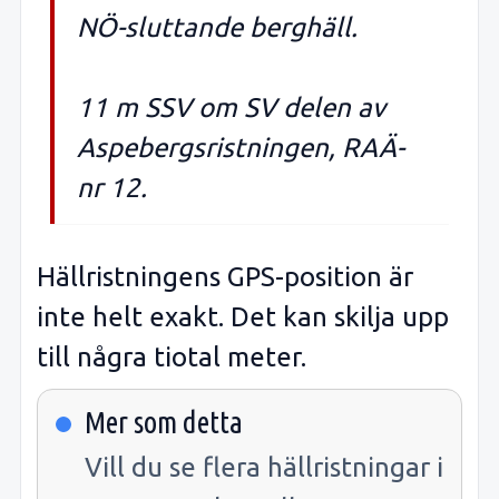
NÖ-sluttande berghäll.
11 m SSV om SV delen av
Aspebergsristningen, RAÄ-
nr 12.
Hällristningens GPS-position är
inte helt exakt. Det kan skilja upp
till några tiotal meter.
Mer som detta
Vill du se flera hällristningar i