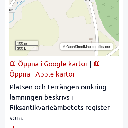
100 m
© OpenStreetMap contributors
300 ft
Öppna i Google kartor
|
Öppna i Apple kartor
Platsen och terrängen omkring
lämningen beskrivs i
Riksantikvarieämbetets register
som: