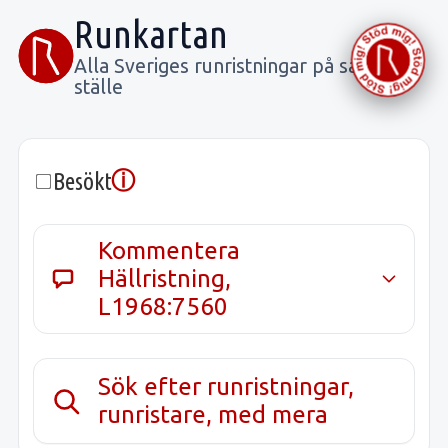
Runkartan
Alla Sveriges runristningar på samma
ställe
ⓘ
Besökt
Kommentera
Hällristning,
L1968:7560
Sök efter runristningar,
runristare, med mera