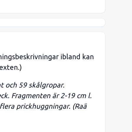
ningsbeskrivningar ibland kan
exten.)
t och 59 skålgropar.
ck. Fragmenten är 2-19 cm l.
 flera prickhuggningar. (Raä