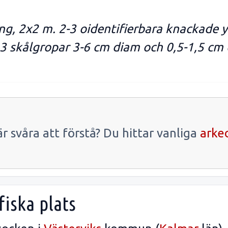
ning, 2x2 m. 2-3 oidentifierbara knackade
 skålgropar 3-6 cm diam och 0,5-1,5 cm dj
r svåra att förstå? Du hittar vanliga
arke
fiska plats