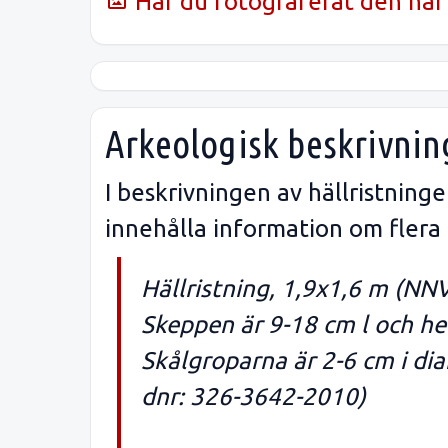
Har du fotograferat den här 
Arkeologisk beskrivnin
I beskrivningen av hällristnin
innehålla information om flera
Hällristning, 1,9x1,6 m (NN
Skeppen är 9-18 cm l och h
Skålgroparna är 2-6 cm i dia
dnr: 326-3642-2010)