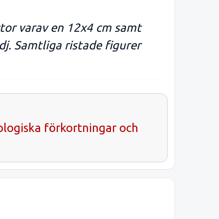
 ytor varav en 12x4 cm samt
. Samtliga ristade figurer
ologiska förkortningar och