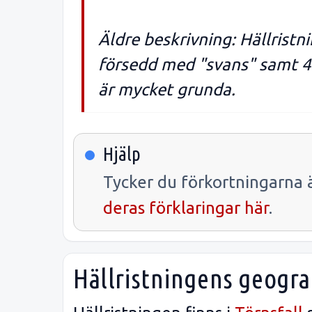
Äldre beskrivning: Hällrist
försedd med "svans" samt 43
är mycket grunda.
Hjälp
Tycker du förkortningarna ä
deras förklaringar här
.
Hällristningens geogra