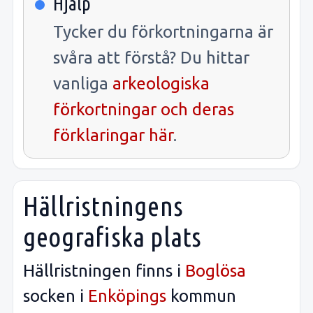
Hjälp
Tycker du förkortningarna är
svåra att förstå? Du hittar
vanliga
arkeologiska
förkortningar och deras
förklaringar här
.
Hällristningens
geografiska plats
Hällristningen finns i
Boglösa
socken i
Enköpings
kommun