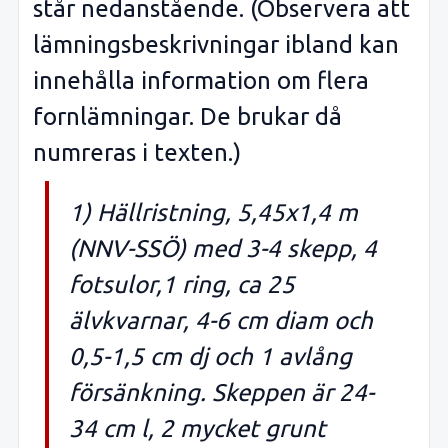
står nedanstående. (Observera att
lämningsbeskrivningar ibland kan
innehålla information om flera
fornlämningar. De brukar då
numreras i texten.)
1) Hällristning, 5,45x1,4 m
(NNV-SSÖ) med 3-4 skepp, 4
fotsulor,1 ring, ca 25
älvkvarnar, 4-6 cm diam och
0,5-1,5 cm dj och 1 avlång
försänkning. Skeppen är 24-
34 cm l, 2 mycket grunt