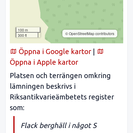
100 m
© OpenStreetMap contributors
300 ft
Öppna i Google kartor
|
Öppna i Apple kartor
Platsen och terrängen omkring
lämningen beskrivs i
Riksantikvarieämbetets register
som:
Flack berghäll i något S