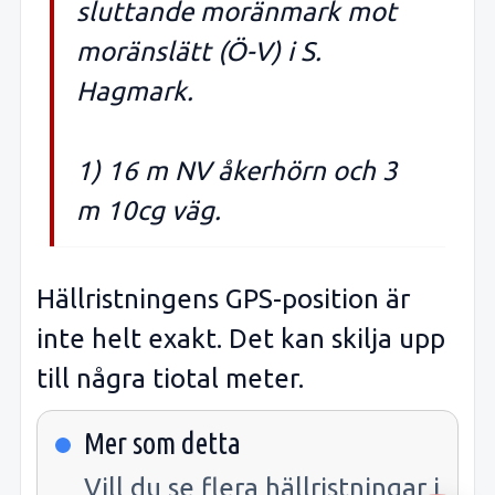
sluttande moränmark mot
moränslätt (Ö-V) i S.
Hagmark.
1) 16 m NV åkerhörn och 3
m 10cg väg.
Hällristningens GPS-position är
inte helt exakt. Det kan skilja upp
till några tiotal meter.
Mer som detta
Vill du se flera hällristningar i