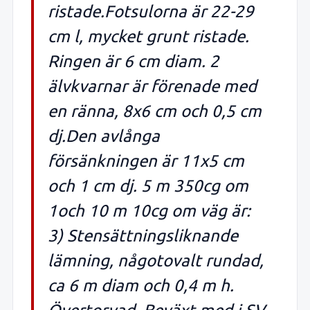
ristade.Fotsulorna är 22-29
cm l, mycket grunt ristade.
Ringen är 6 cm diam. 2
älvkvarnar är förenade med
en ränna, 8x6 cm och 0,5 cm
dj.Den avlånga
försänkningen är 11x5 cm
och 1 cm dj. 5 m 350cg om
1och 10 m 10cg om väg är:
3) Stensättningsliknande
lämning, någotovalt rundad,
ca 6 m diam och 0,4 m h.