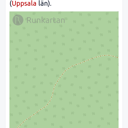
(
Uppsala
län).