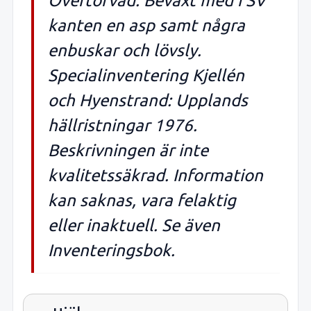
Övertorvad. Beväxt med i SV
kanten en asp samt några
enbuskar och lövsly.
Specialinventering Kjellén
och Hyenstrand: Upplands
hällristningar 1976.
Beskrivningen är inte
kvalitetssäkrad. Information
kan saknas, vara felaktig
eller inaktuell. Se även
Inventeringsbok.