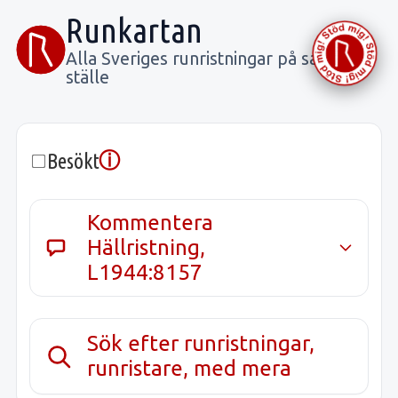
Runkartan
Alla Sveriges runristningar på samma
ställe
ⓘ
Besökt
Kommentera
Hällristning,
L1944:8157
Sök efter runristningar,
runristare, med mera