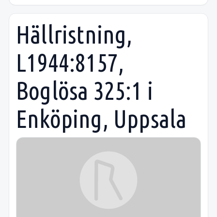
Hällristning,
L1944:8157,
Boglösa 325:1 i
Enköping, Uppsala