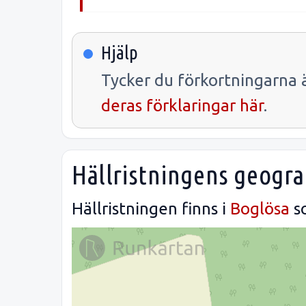
Hjälp
Tycker du förkortningarna ä
deras förklaringar här
.
Hällristningens geogra
Hällristningen finns i
Boglösa
s