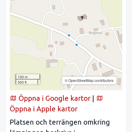
100 m
© OpenStreetMap contributors
300 ft
Öppna i Google kartor
|
Öppna i Apple kartor
Platsen och terrängen omkring