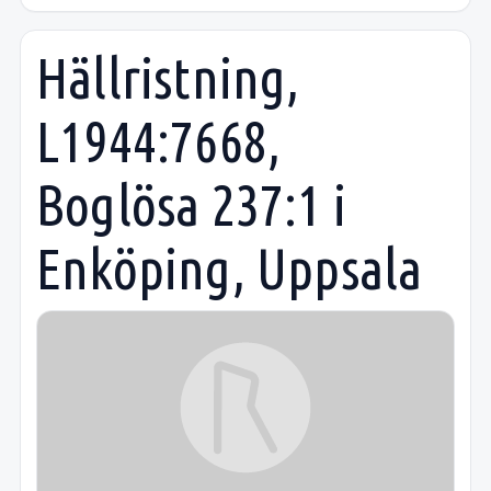
Hällristning,
L1944:7668,
Boglösa 237:1 i
Enköping, Uppsala