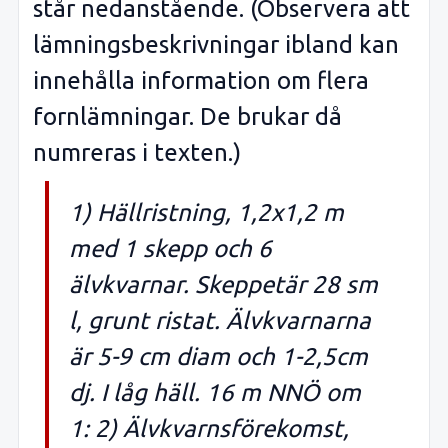
står nedanstående. (Observera att
lämningsbeskrivningar ibland kan
innehålla information om flera
fornlämningar. De brukar då
numreras i texten.)
1) Hällristning, 1,2x1,2 m
med 1 skepp och 6
älvkvarnar. Skeppetär 28 sm
l, grunt ristat. Älvkvarnarna
är 5-9 cm diam och 1-2,5cm
dj. I låg häll. 16 m NNÖ om
1: 2) Älvkvarnsförekomst,