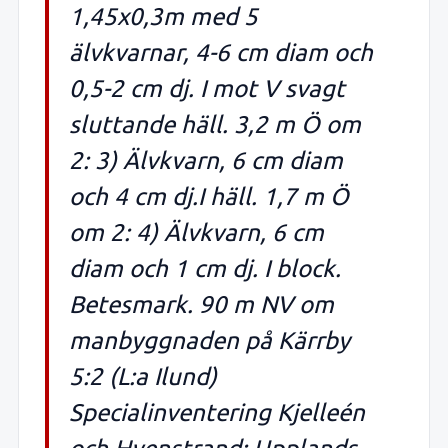
1,45x0,3m med 5
älvkvarnar, 4-6 cm diam och
0,5-2 cm dj. I mot V svagt
sluttande häll. 3,2 m Ö om
2: 3) Älvkvarn, 6 cm diam
och 4 cm dj.I häll. 1,7 m Ö
om 2: 4) Älvkvarn, 6 cm
diam och 1 cm dj. I block.
Betesmark. 90 m NV om
manbyggnaden på Kärrby
5:2 (L:a Ilund)
Specialinventering Kjelleén