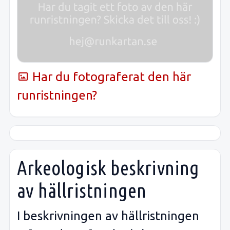
Har du fotograferat den här
runristningen?
Arkeologisk beskrivning
av hällristningen
I beskrivningen av hällristningen