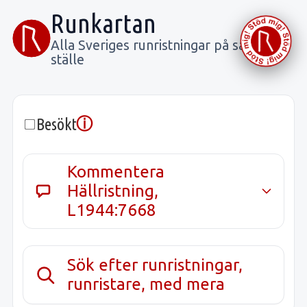
Runkartan
Alla Sveriges runristningar på samma
ställe
ⓘ
Besökt
Kommentera
Hällristning,
L1944:7668
Sök efter runristningar,
runristare, med mera