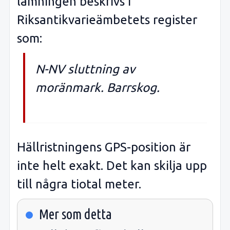
lämningen beskrivs i
Riksantikvarieämbetets register
som:
N-NV sluttning av
moränmark. Barrskog.
Hällristningens GPS-position är
inte helt exakt. Det kan skilja upp
till några tiotal meter.
Mer som detta