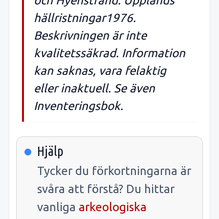
och Hyenstrand: Upplands
hällristningar1976.
Beskrivningen är inte
kvalitetssäkrad. Information
kan saknas, vara felaktig
eller inaktuell. Se även
Inventeringsbok.
Hjälp
Tycker du förkortningarna är
svåra att förstå? Du hittar
vanliga
arkeologiska