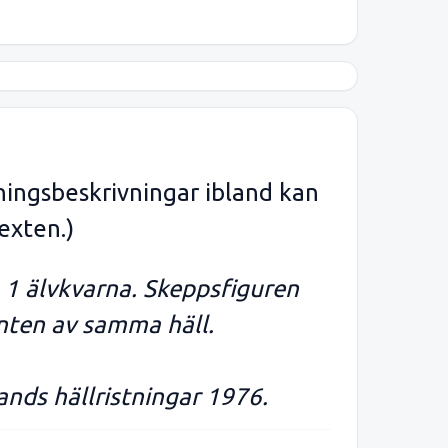
ningsbeskrivningar ibland kan
exten.)
 1 älvkvarna. Skeppsfiguren
anten av samma häll.
ands hällristningar 1976.