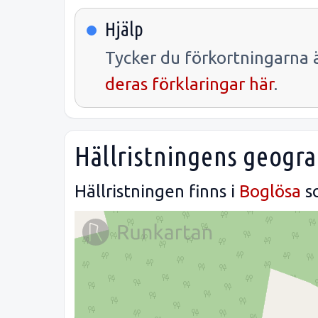
Hjälp
Tycker du förkortningarna ä
deras förklaringar här
.
Hällristningens geogra
Hällristningen finns i
Boglösa
s