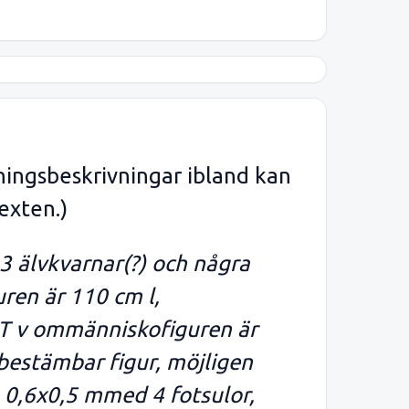
ningsbeskrivningar ibland kan
exten.)
 3 älvkvarnar(?) och några
uren är 110 cm l,
. T v ommänniskofiguren är
bestämbar figur, möjligen
g 0,6x0,5 mmed 4 fotsulor,