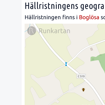
Hällristningens geogra
Hällristningen finns i
Boglösa
s