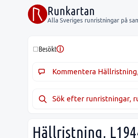
Runkartan
Alla Sveriges runristningar på sa
ⓘ
Besökt
Kommentera Hällristning
Sök efter runristningar, 
Hällristning, L19