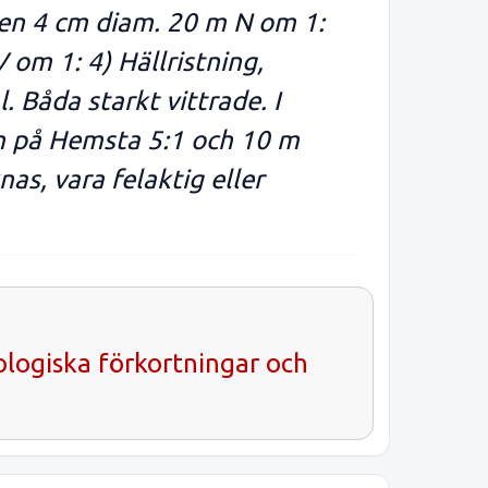
 en 4 cm diam. 20 m N om 1:
 om 1: 4) Hällristning,
 Båda starkt vittrade. I
 på Hemsta 5:1 och 10 m
as, vara felaktig eller
ologiska förkortningar och