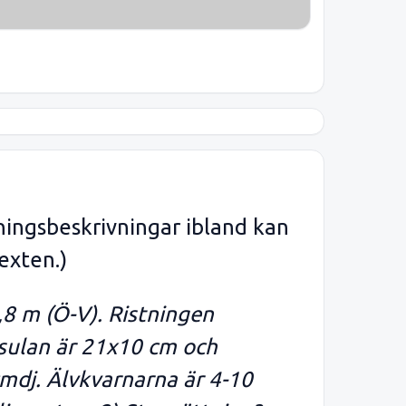
ningsbeskrivningar ibland kan
exten.)
x0,8 m (Ö-V). Ristningen
tsulan är 21x10 cm och
mdj. Älvkvarnarna är 4-10