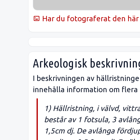
Har du fotograferat den här 
Arkeologisk beskrivnin
I beskrivningen av hällristnin
innehålla information om flera
1) Hällristning, i välvd, vitt
består av 1 fotsula, 3 avlå
1,5cm dj. De avlånga fördju