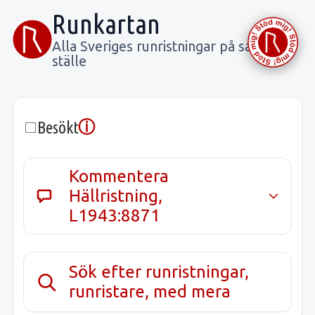
Runkartan
Alla Sveriges runristningar på samma
ställe
ⓘ
Besökt
Kommentera
Hällristning,
L1943:8871
Sök efter runristningar,
runristare, med mera