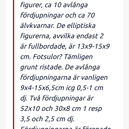
figurer, ca 10 avlånga
fördjupningar och ca 70
älvkvarnar. De elliptiska
figurerna, avvilka endast 2
är fullbordade, är 13x9-15x9
cm. Fotsulor? Tämligen
grunt ristade. De avlånga
fördjupningarna är vanligen
9x4-15x6,5cm icg 0,5-1 cm
dj. Två fördjupningar är
52x10 och 30x8 cm 1 resp
3,5 och 2,5 cm dj.