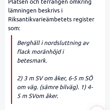
Platsen och terrängen omkring
lämningen beskrivs i
Riksantikvarieämbetets register
som:
Berghäll i nordsluttning av
flack moränhöjd i
betesmark.
2) 3 m SV om åker, 6-5 m SÖ
om väg. (sämre bilväg). 1) 4-
5 m SVom åker.