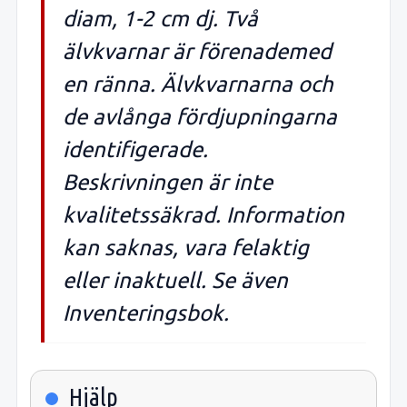
diam, 1-2 cm dj. Två
älvkvarnar är förenademed
en ränna. Älvkvarnarna och
de avlånga fördjupningarna
identifigerade.
Beskrivningen är inte
kvalitetssäkrad. Information
kan saknas, vara felaktig
eller inaktuell. Se även
Inventeringsbok.
Hjälp