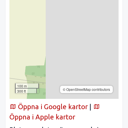
100 m
© OpenStreetMap contributors
300 ft
Öppna i Google kartor
|
Öppna i Apple kartor