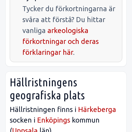
Tycker du förkortningarna är
svåra att förstå? Du hittar
vanliga
arkeologiska
förkortningar och deras
förklaringar här
.
Hällristningens
geografiska plats
Hällristningen finns i
Härkeberga
socken i
Enköpings
kommun
(
Uppsala
län).