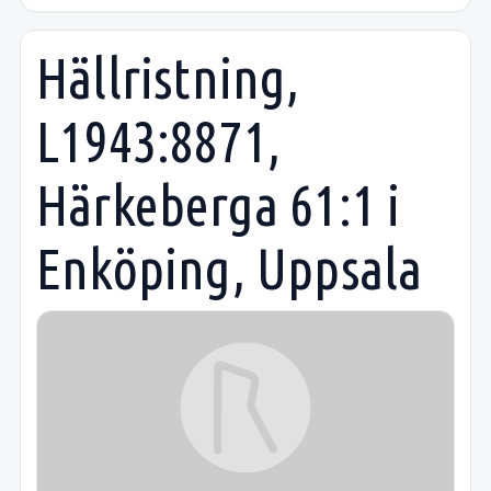
Hällristning,
L1943:8871,
Härkeberga 61:1 i
Enköping, Uppsala