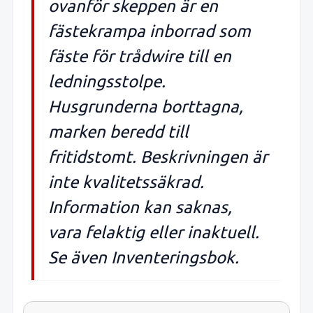
ovanför skeppen är en
fästekrampa inborrad som
fäste för trådwire till en
ledningsstolpe.
Husgrunderna borttagna,
marken beredd till
fritidstomt. Beskrivningen är
inte kvalitetssäkrad.
Information kan saknas,
vara felaktig eller inaktuell.
Se även Inventeringsbok.