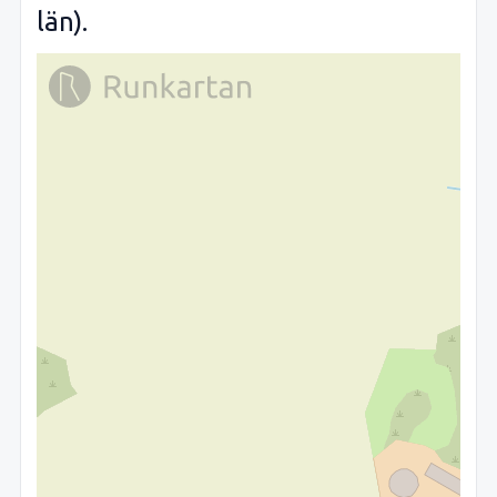
län).