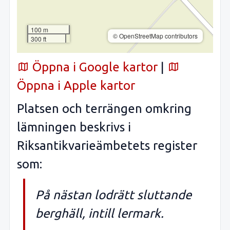
100 m
© OpenStreetMap contributors
300 ft
Öppna i Google kartor
|
Öppna i Apple kartor
Platsen och terrängen omkring
lämningen beskrivs i
Riksantikvarieämbetets register
som:
På nästan lodrätt sluttande
berghäll, intill lermark.