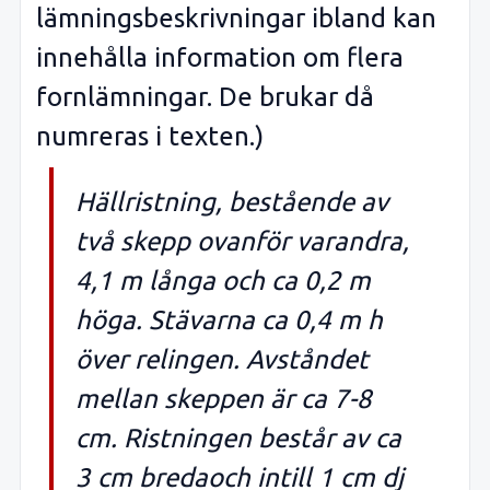
lämningsbeskrivningar ibland kan
innehålla information om flera
fornlämningar. De brukar då
numreras i texten.)
Hällristning, bestående av
två skepp ovanför varandra,
4,1 m långa och ca 0,2 m
höga. Stävarna ca 0,4 m h
över relingen. Avståndet
mellan skeppen är ca 7-8
cm. Ristningen består av ca
3 cm bredaoch intill 1 cm dj