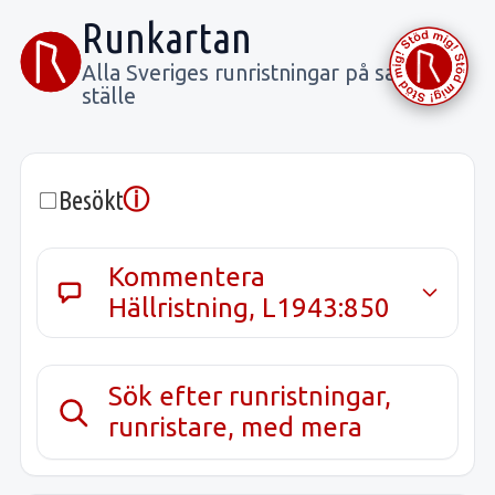
Runkartan
Alla Sveriges runristningar på samma
ställe
ⓘ
Besökt
Kommentera
Hällristning, L1943:850
Sök efter runristningar,
runristare, med mera