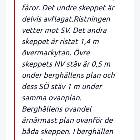
fåror. Det undre skeppet är
delvis avflagat.Ristningen
vetter mot SV. Det andra
skeppet är ristat 1,4 m
övermarkytan. Övre
skeppets NV stäv är 0,5 m
under berghällens plan och
dess SÖ stäv 1 m under
samma ovanplan.
Berghällens ovandel
ärnärmast plan ovanför de
båda skeppen. I berghällen