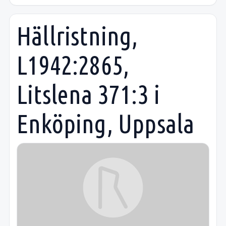
Hällristning,
L1942:2865,
Litslena 371:3 i
Enköping, Uppsala