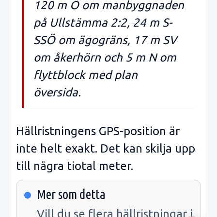
120 m Ö om manbyggnaden
på Ullstämma 2:2, 24 m S-
SSÖ om ägogräns, 17 m SV
om åkerhörn och 5 m N om
flyttblock med plan
översida.
Hällristningens GPS-position är
inte helt exakt. Det kan skilja upp
till några tiotal meter.
Mer som detta
Vill du se flera hällristningar i