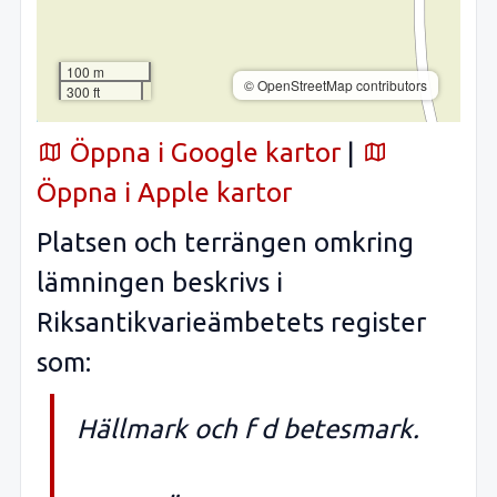
100 m
© OpenStreetMap contributors
300 ft
Öppna i Google kartor
|
Öppna i Apple kartor
Platsen och terrängen omkring
lämningen beskrivs i
Riksantikvarieämbetets register
som:
Hällmark och f d betesmark.