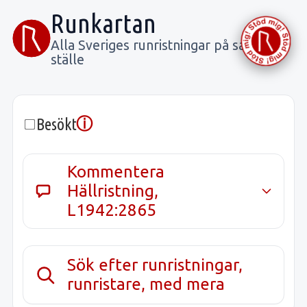
Runkartan
Alla Sveriges runristningar på samma
ställe
ⓘ
Besökt
Kommentera
Hällristning,
L1942:2865
Sök efter runristningar,
runristare, med mera