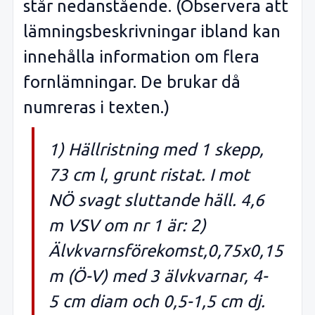
står nedanstående. (Observera att
lämningsbeskrivningar ibland kan
innehålla information om flera
fornlämningar. De brukar då
numreras i texten.)
1) Hällristning med 1 skepp,
73 cm l, grunt ristat. I mot
NÖ svagt sluttande häll. 4,6
m VSV om nr 1 är: 2)
Älvkvarnsförekomst,0,75x0,15
m (Ö-V) med 3 älvkvarnar, 4-
5 cm diam och 0,5-1,5 cm dj.