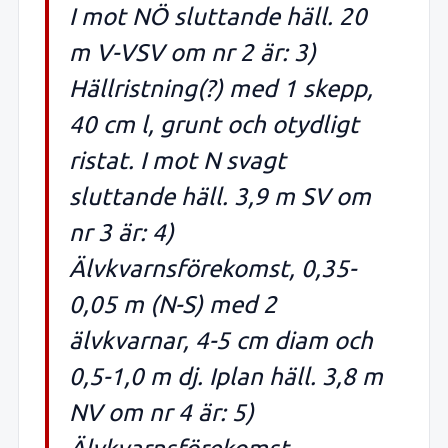
I mot NÖ sluttande häll. 20
m V-VSV om nr 2 är: 3)
Hällristning(?) med 1 skepp,
40 cm l, grunt och otydligt
ristat. I mot N svagt
sluttande häll. 3,9 m SV om
nr 3 är: 4)
Älvkvarnsförekomst, 0,35-
0,05 m (N-S) med 2
älvkvarnar, 4-5 cm diam och
0,5-1,0 m dj. Iplan häll. 3,8 m
NV om nr 4 är: 5)