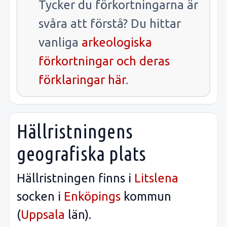
Tycker du förkortningarna är
svåra att förstå? Du hittar
vanliga
arkeologiska
förkortningar och deras
förklaringar här
.
Hällristningens
geografiska plats
Hällristningen finns i
Litslena
socken i
Enköpings
kommun
(
Uppsala
län).