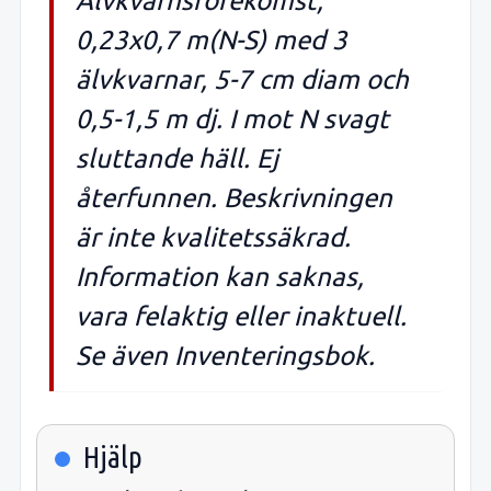
Älvkvarnsförekomst,
0,23x0,7 m(N-S) med 3
älvkvarnar, 5-7 cm diam och
0,5-1,5 m dj. I mot N svagt
sluttande häll. Ej
återfunnen. Beskrivningen
är inte kvalitetssäkrad.
Information kan saknas,
vara felaktig eller inaktuell.
Se även Inventeringsbok.
Hjälp