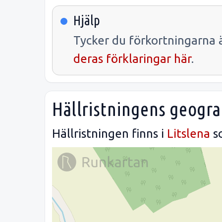
Hjälp
Tycker du förkortningarna ä
deras förklaringar här
.
Hällristningens geogra
Hällristningen finns i
Litslena
s