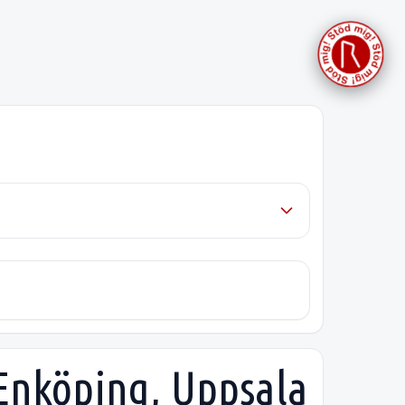
i Enköping, Uppsala