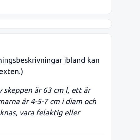
ningsbeskrivningar ibland kan
exten.)
 skeppen är 63 cm l, ett är
rnarna är 4-5-7 cm i diam och
nas, vara felaktig eller