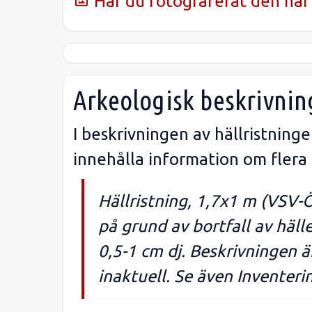
Har du fotograferat den här 
Arkeologisk beskrivnin
I beskrivningen av hällristnin
innehålla information om flera
Hällristning, 1,7x1 m (VSV-
på grund av bortfall av häll
0,5-1 cm dj. Beskrivningen ä
inaktuell. Se även Inventeri