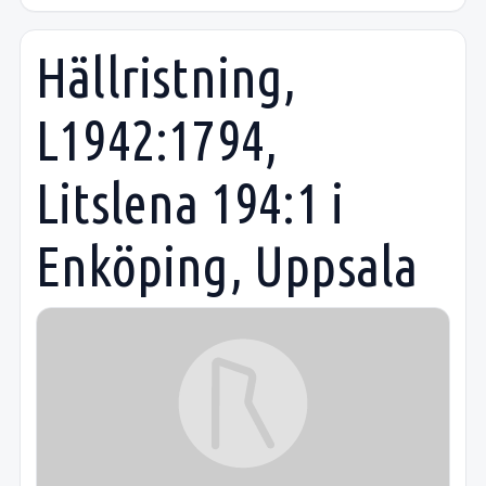
Hällristning,
L1942:1794,
Litslena 194:1 i
Enköping, Uppsala