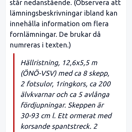
står nedanstående. (Observera att
lämningsbeskrivningar ibland kan
innehålla information om flera
fornlämningar. De brukar då
numreras i texten.)
Hällristning, 12,6x5,5 m
(ÖNÖ-VSV) med ca 8 skepp,
2 fotsulor, 1ringkors, ca 200
älvkvarnar och ca 5 avlånga
fördjupningar. Skeppen är
30-93 cm l. Ett ormerat med
korsande spantstreck. 2