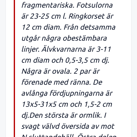
fragmentariska. Fotsulorna
är 23-25 cm l. Ringkorset är
12 cm diam. Från detsamma
utgår några obestämbara
linjer. Älvkvarnarna är 3-11
cm diam och 0,5-3,5 cm dj.
Några är ovala. 2 par är
förenade med ränna. De
avlånga fördjupningarna är
13x5-31x5 cm och 1,5-2 cm
dj.Den största är ormlik. I
svagt välvd översida av mot