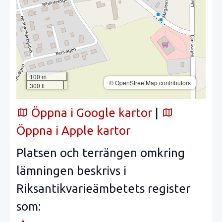
100 m
© OpenStreetMap contributors
300 ft
Öppna i Google kartor
|
Öppna i Apple kartor
Platsen och terrängen omkring
lämningen beskrivs i
Riksantikvarieämbetets register
som: