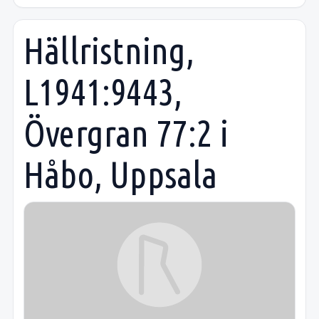
Hällristning,
L1941:9443,
Övergran 77:2 i
Håbo, Uppsala