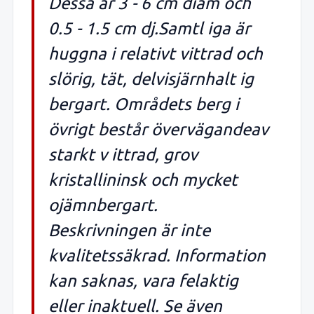
Dessa är 3 - 6 cm diam och
0.5 - 1.5 cm dj.Samtl iga är
huggna i relativt vittrad och
slörig, tät, delvisjärnhalt ig
bergart. Områdets berg i
övrigt består övervägandeav
starkt v ittrad, grov
kristallininsk och mycket
ojämnbergart.
Beskrivningen är inte
kvalitetssäkrad. Information
kan saknas, vara felaktig
eller inaktuell. Se även