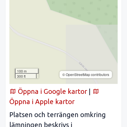
100 m
© OpenStreetMap contributors
300 ft
Öppna i Google kartor
|
Öppna i Apple kartor
Platsen och terrängen omkring
lämningen beskrivs i