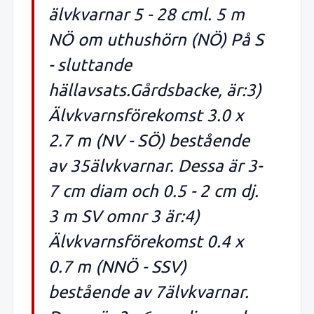
älvkvarnar 5 - 28 cml. 5 m
NÖ om uthushörn (NÖ) På S
- sluttande
hällavsats.Gårdsbacke, är:3)
Älvkvarnsförekomst 3.0 x
2.7 m (NV - SÖ) bestående
av 35älvkvarnar. Dessa är 3-
7 cm diam och 0.5 - 2 cm dj.
3 m SV omnr 3 är:4)
Älvkvarnsförekomst 0.4 x
0.7 m (NNÖ - SSV)
bestående av 7älvkvarnar.