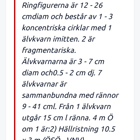
Ringfigurerna är 12 - 26
cmdiam och består av 1 - 3
koncentriska cirklar med 1
älvkvarn imitten. 2 är
fragmentariska.
Älvkvarnarna är 3 - 7 cm
diam och0.5 - 2 cm dj. 7
älvkvarnar är
sammanbundna med rännor
9 - 41 cml. Från 1 älvkvarn
utgår 15 cm l ränna. 4 m Ö
om 1 är:2) Hällristning 10.5