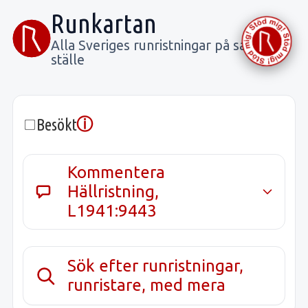
Runkartan
Alla Sveriges runristningar på samma
ställe
ⓘ
Besökt
Kommentera
Hällristning,
L1941:9443
Sök efter runristningar,
runristare, med mera