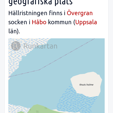
geografiska plats
Hällristningen finns i
Övergran
socken i
Håbo
kommun (
Uppsala
län).