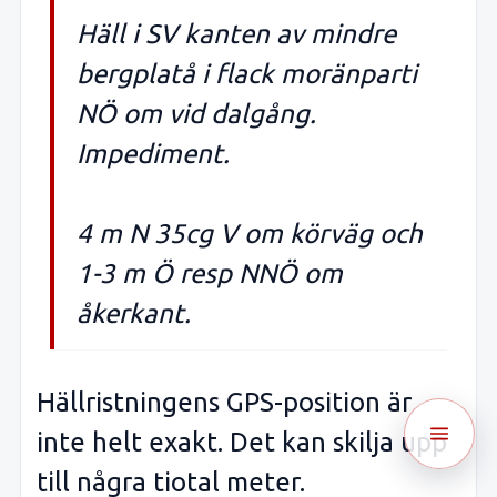
Häll i SV kanten av mindre
bergplatå i flack moränparti
NÖ om vid dalgång.
Impediment.
4 m N 35cg V om körväg och
1-3 m Ö resp NNÖ om
åkerkant.
Hällristningens GPS-position är
inte helt exakt. Det kan skilja upp
till några tiotal meter.