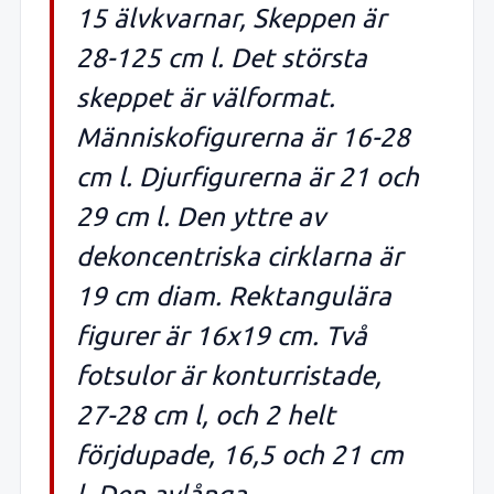
15 älvkvarnar, Skeppen är
28-125 cm l. Det största
skeppet är välformat.
Människofigurerna är 16-28
cm l. Djurfigurerna är 21 och
29 cm l. Den yttre av
dekoncentriska cirklarna är
19 cm diam. Rektangulära
figurer är 16x19 cm. Två
fotsulor är konturristade,
27-28 cm l, och 2 helt
förjdupade, 16,5 och 21 cm