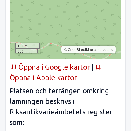
100 m
© OpenStreetMap contributors
300 ft
Öppna i Google kartor
|
Öppna i Apple kartor
Platsen och terrängen omkring
lämningen beskrivs i
Riksantikvarieämbetets register
som: