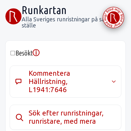
Runkartan
Alla Sveriges runristningar på samma
ställe
ⓘ
Besökt
Kommentera
Hällristning,
L1941:7646
Sök efter runristningar,
runristare, med mera