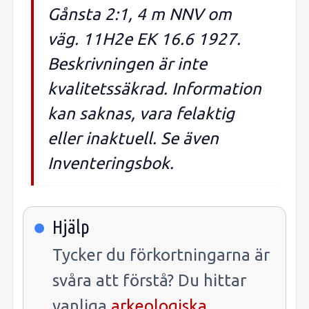
Gånsta 2:1, 4 m NNV om
väg. 11H2e EK 16.6 1927.
Beskrivningen är inte
kvalitetssäkrad. Information
kan saknas, vara felaktig
eller inaktuell. Se även
Inventeringsbok.
Hjälp
Tycker du förkortningarna är
svåra att förstå? Du hittar
vanliga
arkeologiska