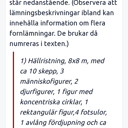
står nedanstående. (Observera att
lämningsbeskrivningar ibland kan
innehålla information om flera
fornlämningar. De brukar då
numreras i texten.)
1) Hällristning, 8x8 m, med
ca 10 skepp, 3
människofigurer, 2
djurfigurer, 1 figur med
koncentriska cirklar, 1
rektangulär figur,4 fotsulor,
1 avlång fördjupning och ca