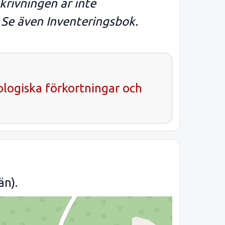
krivningen är inte
. Se även Inventeringsbok.
ologiska förkortningar och
än).