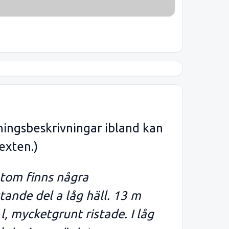
ningsbeskrivningar ibland kan
exten.)
utom finns några
tande del a låg häll. 13 m
, mycketgrunt ristade. I låg