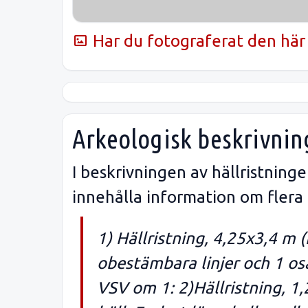
Har du fotograferat den här 
Arkeologisk beskrivnin
I beskrivningen av hällristnin
innehålla information om flera
1) Hällristning, 4,25x3,4 m
obestämbara linjer och 1 os
VSV om 1: 2)Hällristning, 1,