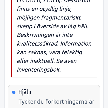
cm och 0,5 cm dj. Dessutom
finns en otydlig linje,
möjligen fragmentariskt
skepp.I översida av låg häll.
Beskrivningen är inte
kvalitetssäkrad. Information
kan saknas, vara felaktig
eller inaktuell. Se även
Inventeringsbok.
Hjälp
Tycker du förkortningarna är