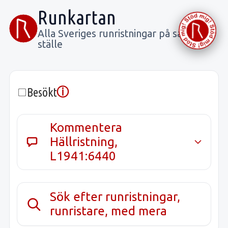
Runkartan
Alla Sveriges runristningar på samma
ställe
ⓘ
Besökt
Kommentera
Hällristning,
L1941:6440
Sök efter runristningar,
runristare, med mera