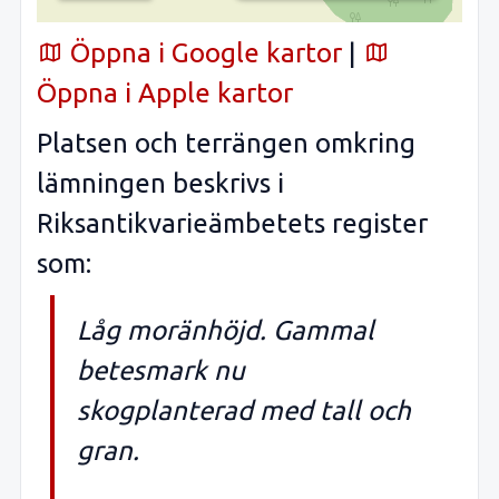
Öppna i Google kartor
|
Öppna i Apple kartor
Platsen och terrängen omkring
lämningen beskrivs i
Riksantikvarieämbetets register
som:
Låg moränhöjd. Gammal
betesmark nu
skogplanterad med tall och
gran.