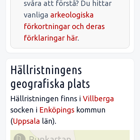
svåra att förstå? Du hittar
vanliga
arkeologiska
förkortningar och deras
förklaringar här
.
Hällristningens
geografiska plats
Hällristningen finns i
Villberga
socken i
Enköpings
kommun
(
Uppsala
län).