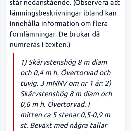
står nedanstående. (Observera att
lämningsbeskrivningar ibland kan
innehålla information om flera
fornlämningar. De brukar då
numreras i texten.)
1) Skärvstenshög 8 m diam
och 0,4 m h. Övertorvad och
tuvig. 3 mNNV om nr 1 är: 2)
Skärvstenshög 8 m diam och
0,6 m h. Övertorvad. I
mitten ca 5 stenar 0,5-0,9 m
st. Beväxt med några tallar