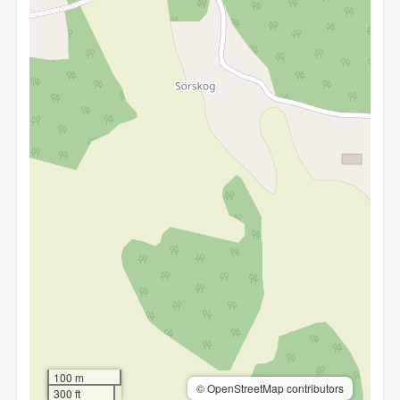
100 m
© OpenStreetMap contributors
300 ft