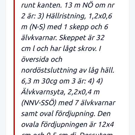
runt kanten. 13 m NÖ om nr
2 är: 3) Hällristning, 1,2x0,6
m (N-S) med 1 skepp och 6
älvkvarnar. Skeppet är 32
cm l och har lågt skrov. I
översida och
nordöstsluttning av låg häll.
6,3 m 30cg om 3 är: 4) 4)
Älvkvarnsyta, 2,2x0,4 m
(NNV-SSÖ) med 7 älvkvarnar
samt oval fördjupning. Den
ovala fördjupningen är 12x4