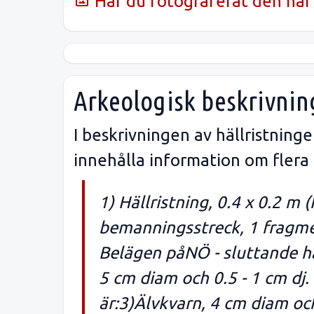
Har du fotograferat den här 
Arkeologisk beskrivnin
I beskrivningen av hällristnin
innehålla information om flera
1) Hällristning, 0.4 x 0.2 m
bemanningsstreck, 1 fragment
Belägen påNÖ - sluttande h
5 cm diam och 0.5 - 1 cm dj
är:3)Älvkvarn, 4 cm diam oc