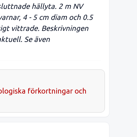
sluttnade hällyta. 2 m NV
arnar, 4 - 5 cm diam och 0.5
igt vittrade. Beskrivningen
aktuell. Se även
ologiska förkortningar och