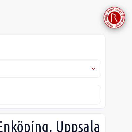
i Enköping, Uppsala