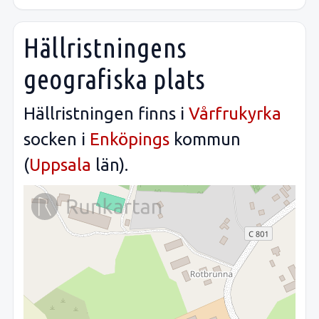
Hällristningens
geografiska plats
Hällristningen finns i
Vårfrukyrka
socken i
Enköpings
kommun
(
Uppsala
län).