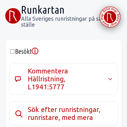
Runkartan
Alla Sveriges runristningar på samma
ställe
ⓘ
Besökt
Kommentera
Hällristning,
L1941:5777
Sök efter runristningar,
runristare, med mera