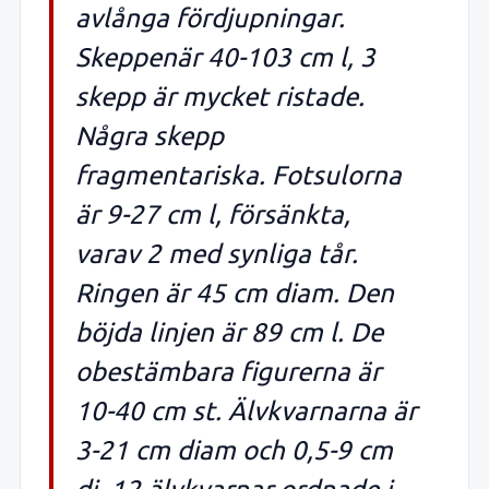
avlånga fördjupningar.
Skeppenär 40-103 cm l, 3
skepp är mycket ristade.
Några skepp
fragmentariska. Fotsulorna
är 9-27 cm l, försänkta,
varav 2 med synliga tår.
Ringen är 45 cm diam. Den
böjda linjen är 89 cm l. De
obestämbara figurerna är
10-40 cm st. Älvkvarnarna är
3-21 cm diam och 0,5-9 cm