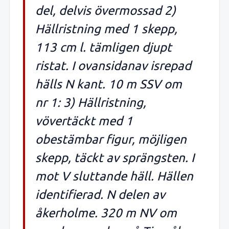
del, delvis övermossad 2)
Hällristning med 1 skepp,
113 cm l. tämligen djupt
ristat. I ovansidanav isrepad
hälls N kant. 10 m SSV om
nr 1: 3) Hällristning,
vövertäckt med 1
obestämbar figur, möjligen
skepp, täckt av sprängsten. I
mot V sluttande häll. Hällen
identifierad. N delen av
åkerholme. 320 m NV om