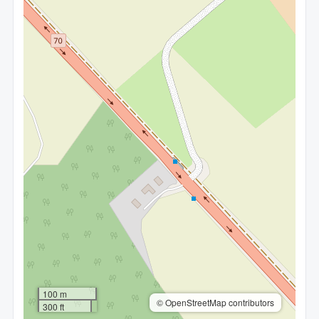
100 m
© OpenStreetMap contributors
300 ft