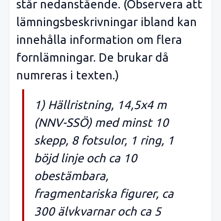
står nedanstående. (Observera att
lämningsbeskrivningar ibland kan
innehålla information om flera
fornlämningar. De brukar då
numreras i texten.)
1) Hällristning, 14,5x4 m
(NNV-SSÖ) med minst 10
skepp, 8 fotsulor, 1 ring, 1
böjd linje och ca 10
obestämbara,
fragmentariska figurer, ca
300 älvkvarnar och ca 5