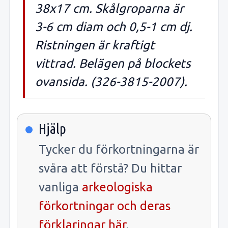
38x17 cm. Skålgroparna är
3-6 cm diam och 0,5-1 cm dj.
Ristningen är kraftigt
vittrad. Belägen på blockets
ovansida. (326-3815-2007).
Hjälp
Tycker du förkortningarna är
svåra att förstå? Du hittar
vanliga
arkeologiska
förkortningar och deras
förklaringar här
.