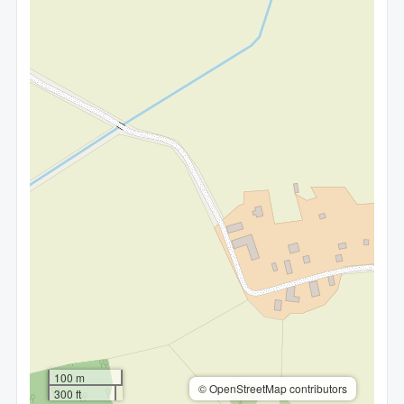
100 m
© OpenStreetMap contributors
300 ft