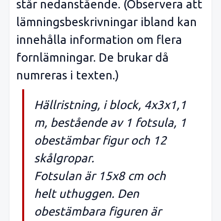
står nedanstående. (Observera att
lämningsbeskrivningar ibland kan
innehålla information om flera
fornlämningar. De brukar då
numreras i texten.)
Hällristning, i block, 4x3x1,1
m, bestående av 1 fotsula, 1
obestämbar figur och 12
skålgropar.
Fotsulan är 15x8 cm och
helt uthuggen. Den
obestämbara figuren är