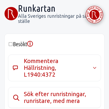
Runkartan
Alla Sveriges runristningar på samma
ställe
ⓘ
Besökt
Kommentera
Hällristning,
L1940:4372
Sök efter runristningar,
runristare, med mera