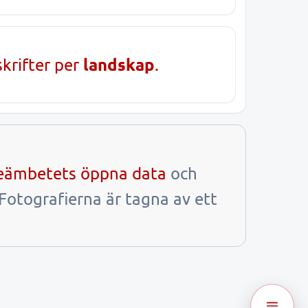
landskap
skrifter per
.
ieämbetets öppna data
och
 Fotografierna är tagna av ett