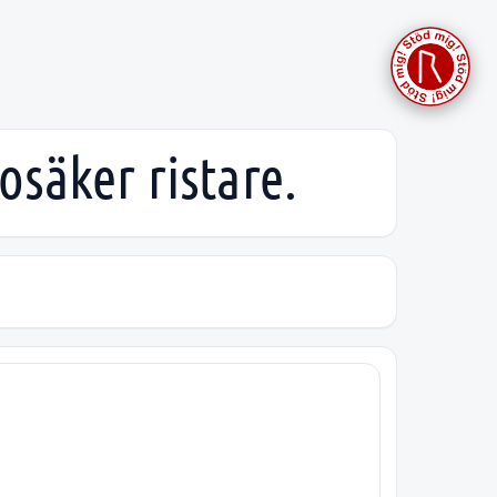
osäker ristare.