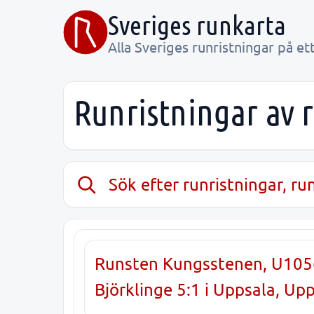
Sveriges runkarta
Alla Sveriges runristningar på ett
Runristningar av r
Sök efter runristningar, r
Runsten Kungsstenen, U105
Björklinge 5:1 i Uppsala, Up