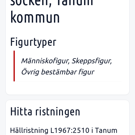
kommun
Figurtyper
Människofigur, Skeppsfigur,
Övrig bestämbar figur
Hitta ristningen
Hällristning L1967:2510 i Tanum