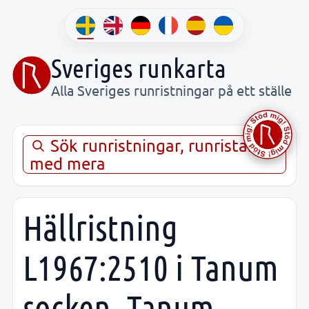
Sveriges runkarta
Alla Sveriges runristningar på ett ställe
Sök runristningar, runristare,
med mera
Hällristning
L1967:2510 i Tanum
socken, Tanum