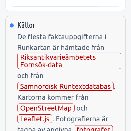
Källor
De flesta faktauppgifterna i
Runkartan är hämtade från
Riksantikvarieämbetets
Fornsök-data
och från
Samnordisk Runtextdatabas
.
Kartorna kommer från
OpenStreetMap
och
Leaflet.js
. Fotografierna är
tagna av angivna
fotografer
.