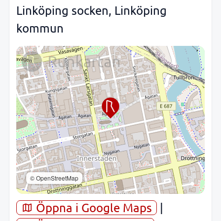
Linköping socken, Linköping
kommun
© OpenStreetMap
Öppna i Google Maps
|