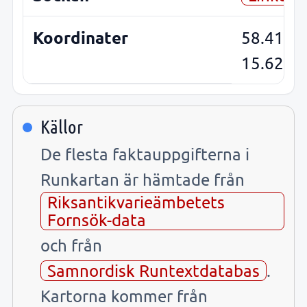
Koordinater
58.4115
15.6256
Källor
De flesta faktauppgifterna i
Runkartan är hämtade från
Riksantikvarieämbetets
Fornsök-data
och från
Samnordisk Runtextdatabas
.
Kartorna kommer från