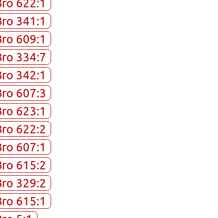
Bro 622:1
Bro 341:1
Bro 609:1
Bro 334:7
Bro 342:1
Bro 607:3
Bro 623:1
Bro 622:2
Bro 607:1
Bro 615:2
Bro 329:2
Bro 615:1