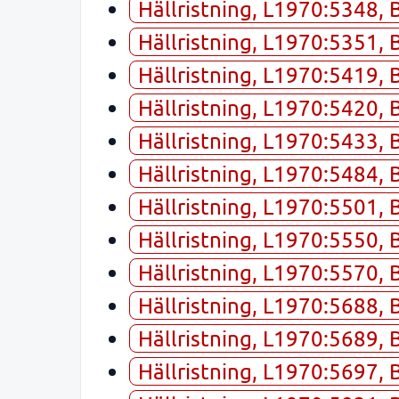
Hällristning, L1970:5348, 
Hällristning, L1970:5351, 
Hällristning, L1970:5419, 
Hällristning, L1970:5420, 
Hällristning, L1970:5433, 
Hällristning, L1970:5484, 
Hällristning, L1970:5501, 
Hällristning, L1970:5550, 
Hällristning, L1970:5570, 
Hällristning, L1970:5688, 
Hällristning, L1970:5689, 
Hällristning, L1970:5697, 