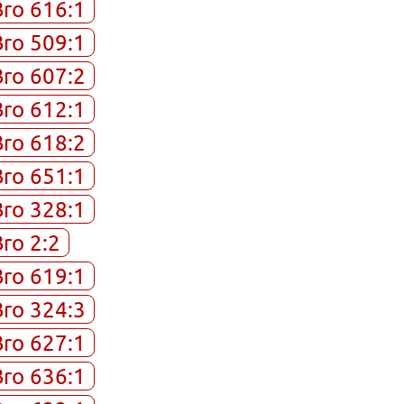
Bro 616:1
Bro 509:1
Bro 607:2
Bro 612:1
Bro 618:2
Bro 651:1
Bro 328:1
Bro 2:2
Bro 619:1
Bro 324:3
Bro 627:1
Bro 636:1