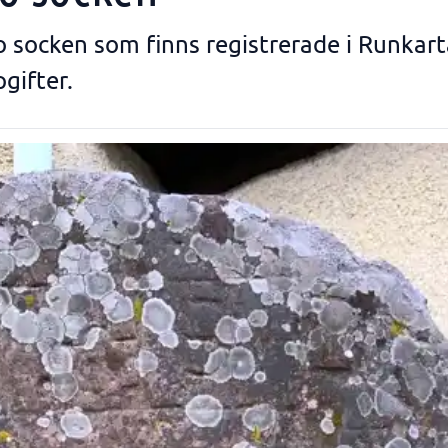
Bro socken som finns registrerade i Runka
gifter.