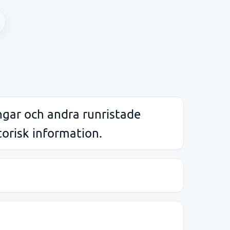
ngar och andra runristade
torisk information.