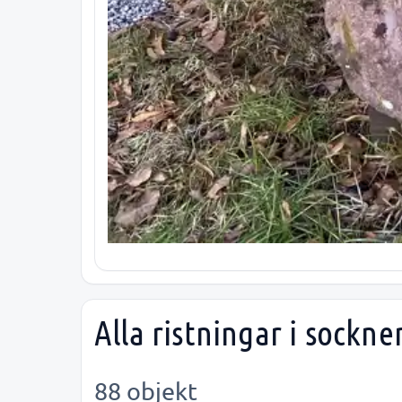
Alla ristningar i sockne
88 objekt