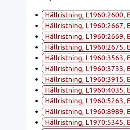
Hällristning, L1960:2600, 
Hällristning, L1960:2667, 
Hällristning, L1960:2669, 
Hällristning, L1960:2675, 
Hällristning, L1960:3563, 
Hällristning, L1960:3733, 
Hällristning, L1960:3915, 
Hällristning, L1960:4035, 
Hällristning, L1960:5263, 
Hällristning, L1960:8989, 
Hällristning, L1970:5345, 