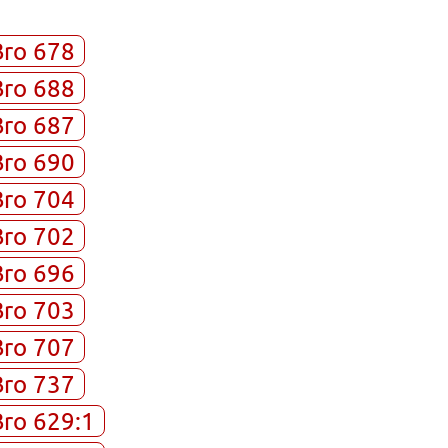
Bro 678
Bro 688
Bro 687
Bro 690
Bro 704
Bro 702
Bro 696
Bro 703
Bro 707
Bro 737
Bro 629:1