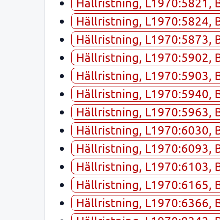
Hällristning, L1970:5821, 
Hällristning, L1970:5824, 
Hällristning, L1970:5873, 
Hällristning, L1970:5902, 
Hällristning, L1970:5903, 
Hällristning, L1970:5940, 
Hällristning, L1970:5963, 
Hällristning, L1970:6030, 
Hällristning, L1970:6093, 
Hällristning, L1970:6103, 
Hällristning, L1970:6165, 
Hällristning, L1970:6366, 