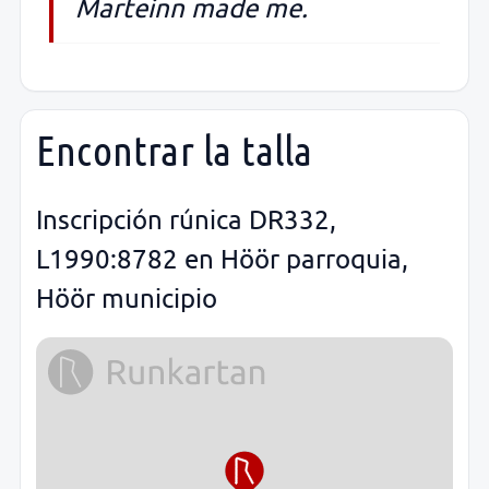
Marteinn made me.
Encontrar la talla
Inscripción rúnica DR332,
L1990:8782 en Höör parroquia,
Höör municipio