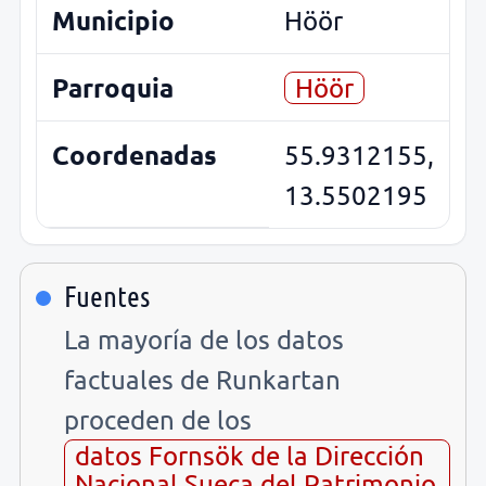
Municipio
Höör
Parroquia
Höör
Coordenadas
55.9312155,
13.5502195
Fuentes
La mayoría de los datos
factuales de Runkartan
proceden de los
datos Fornsök de la Dirección
Nacional Sueca del Patrimonio