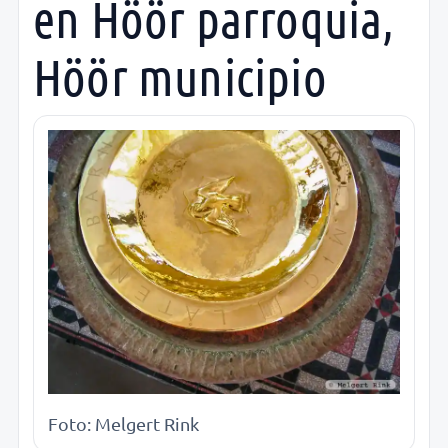
en Höör parroquia,
Höör municipio
Foto: Melgert Rink