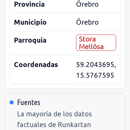
Provincia
Örebro
Municipio
Örebro
Stora
Parroquia
Mellösa
Coordenadas
59.2043695,
15.5767595
Fuentes
La mayoría de los datos
factuales de Runkartan