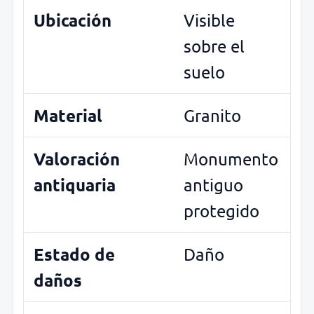
Ubicación
Visible
sobre el
suelo
Material
Granito
Valoración
Monumento
antiquaria
antiguo
protegido
Estado de
Daño
daños