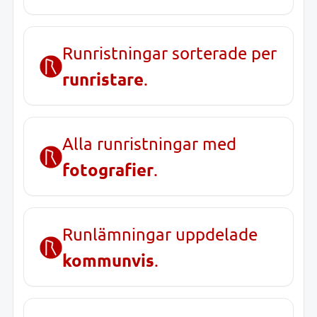
Runristningar sorterade per
runristare
.
Alla runristningar med
fotografier
.
Runlämningar uppdelade
kommunvis
.