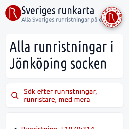
Sveriges runkarta
Alla Sveriges runristningar på ett ställe
Alla runristningar i
Jönköping socken
Sök efter runristningar,
runristare, med mera
Runristning, L1970:314,