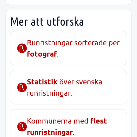
Mer att utforska
Runristningar sorterade per
fotograf
.
Statistik
över svenska
runristningar.
flest
Kommunerna med
runristningar
.