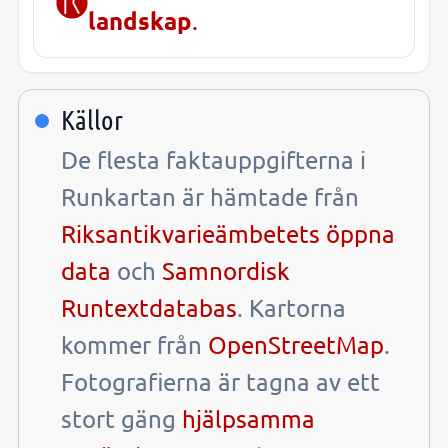
landskap
.
Källor
De flesta faktauppgifterna i
Runkartan är hämtade från
Riksantikvarieämbetets öppna
data
och
Samnordisk
Runtextdatabas
. Kartorna
kommer från
OpenStreetMap
.
Fotografierna är tagna av ett
stort gäng
hjälpsamma