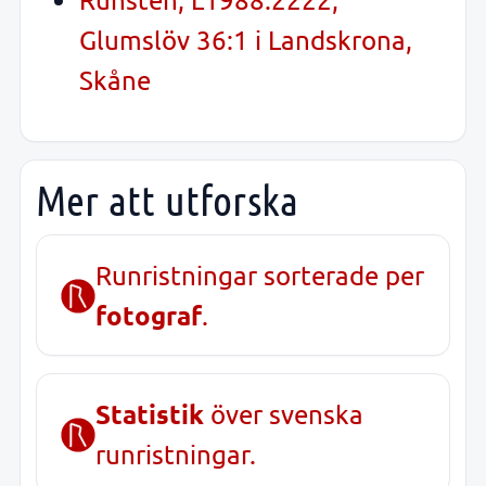
Glumslöv 36:1 i Landskrona,
Skåne
Mer att utforska
Runristningar sorterade per
fotograf
.
Statistik
över svenska
runristningar.