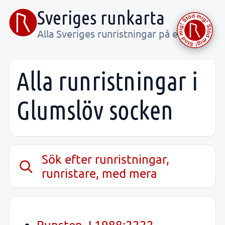
Sveriges runkarta
Alla Sveriges runristningar på ett ställe
Alla runristningar i
Glumslöv socken
Sök efter runristningar,
runristare, med mera
Runsten, L1988:2222,