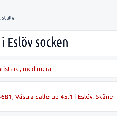
 ställe
 i Eslöv socken
unristare, med mera
81, Västra Sallerup 45:1 i Eslöv, Skåne