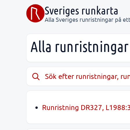
Sveriges runkarta
Alla Sveriges runristningar på ett
Alla runristningar
Sök efter runristningar, r
Runristning DR327, L1988:36