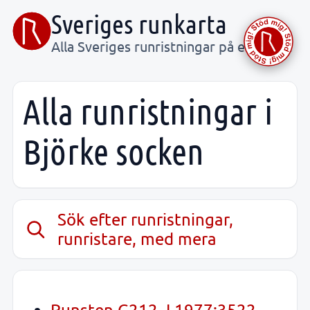
Sveriges runkarta
Alla Sveriges runristningar på ett ställe
Alla runristningar i
Björke socken
Sök efter runristningar,
runristare, med mera
Runsten G212, L1977:3522,