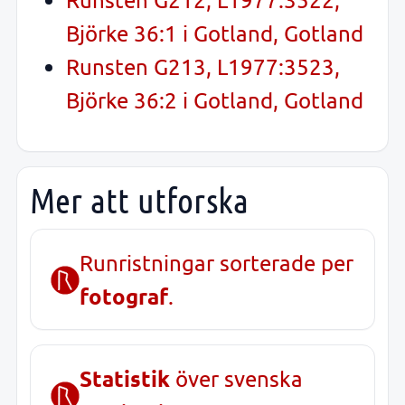
Björke 36:1 i Gotland, Gotland
Runsten G213, L1977:3523,
Björke 36:2 i Gotland, Gotland
Mer att utforska
Runristningar sorterade per
fotograf
.
Statistik
över svenska