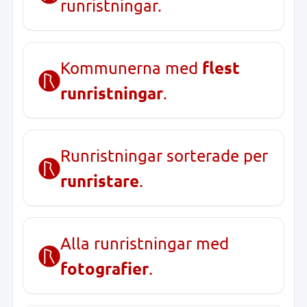
runristningar.
flest
Kommunerna med
runristningar
.
Runristningar sorterade per
runristare
.
Alla runristningar med
fotografier
.