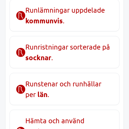
Runlämningar uppdelade
kommunvis
.
Runristningar sorterade på
socknar
.
Runstenar och runhällar
län
per
.
Hämta och använd