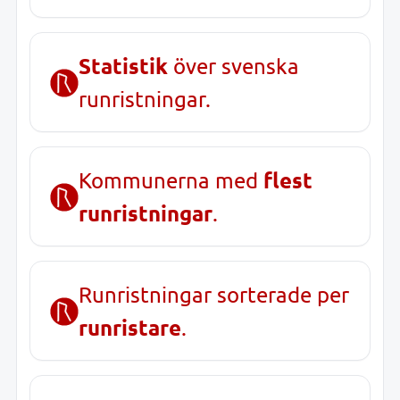
Statistik
över svenska
runristningar.
flest
Kommunerna med
runristningar
.
Runristningar sorterade per
runristare
.