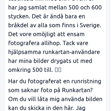
har jag samlat mellan 500 och 600
stycken. Det är ändå bara en
bråkdel av alla som finns i Sverige.
Det vore omöjligt att ensam
fotografera allihop. Tack vare
hjälpsamma runkartan-användare
har mina bilder drygats ut med
omkring 500 till. 👍🏻
Har du fotograferat en runristning
som saknar foto på Runkartan?
Om du vill låta mig använda bilden
kan du skicka in den här. Jag