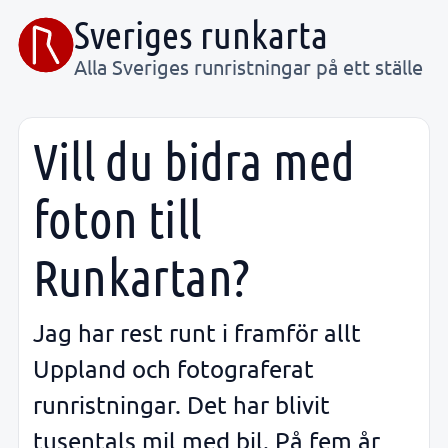
Sveriges runkarta
Alla Sveriges runristningar på ett ställe
Vill du bidra med
foton till
Runkartan?
Jag har rest runt i framför allt
Uppland och fotograferat
runristningar. Det har blivit
tusentals mil med bil. På fem år