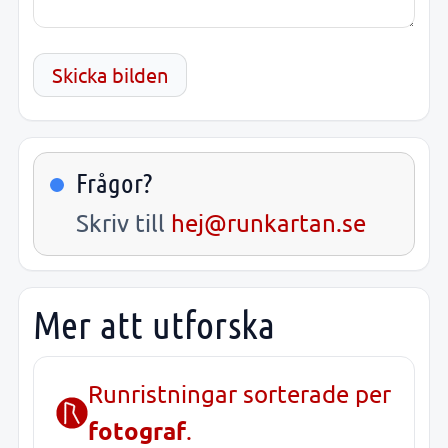
Skicka bilden
Frågor?
Skriv till
hej@runkartan.se
Mer att utforska
Runristningar sorterade per
fotograf
.