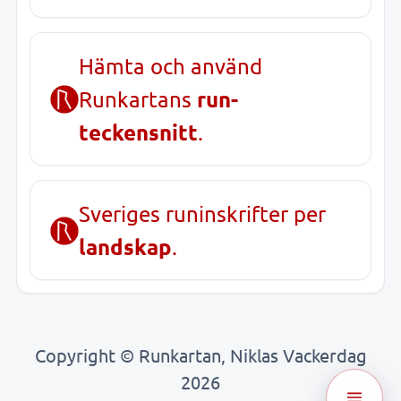
Hämta och använd
run-
Runkartans
teckensnitt
.
Sveriges runinskrifter per
landskap
.
Copyright © Runkartan, Niklas Vackerdag
2026